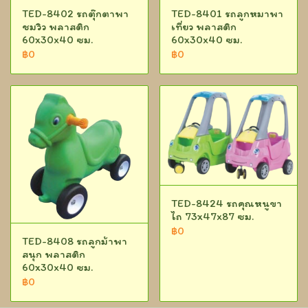
TED-8402 รถตุ๊กตาพา
TED-8401 รถลูกหมาพา
ชมวิว พลาสติก
เที่ยว พลาสติก
60x30x40 ซม.
60x30x40 ซม.
฿0
฿0
TED-8424 รถคุณหนูขา
ไถ 73x47x87 ซม.
฿0
TED-8408 รถลูกม้าพา
สนุก พลาสติก
60x30x40 ซม.
฿0