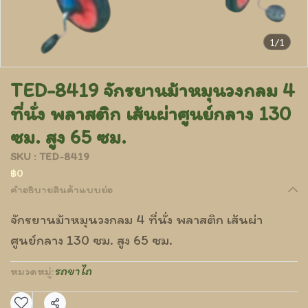
1/1
TED-8419 จักรยานม้าหมุนวงกลม 4
ที่นั่ง พลาสติก เส้นผ่าศูนย์กลาง 130
ซม. สูง 65 ซม.
SKU : TED-8419
฿0
คำอธิบายสินค้าแบบย่อ
จักรยานม้าหมุนวงกลม 4 ที่นั่ง พลาสติก เส้นผ่า
ศูนย์กลาง 130 ซม. สูง 65 ซม.
รถขาไถ
หมวดหมู่: