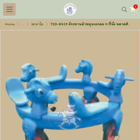
0
Home
...
รถขาไถ
TED-8419 จักรยานม้าหมุนวงกลม 4 ที่นั่ง พลาสติก เส้นผ่าศูนย์กลาง 130 ซม. สูง 65 ซม.