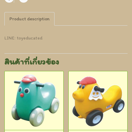
แชร์
Product description
LINE: toyeducated
สินค้าที่เกี่ยวข้อง