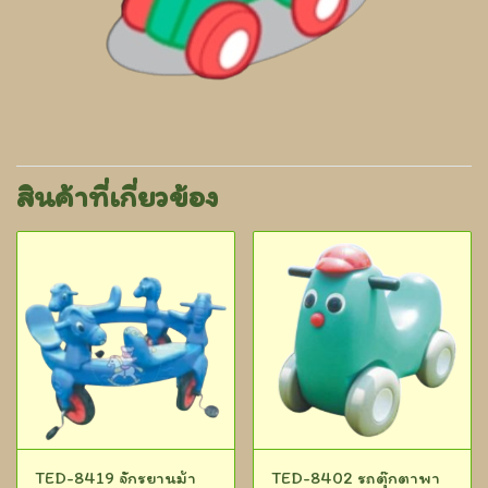
สินค้าที่เกี่ยวข้อง
TED-8419 จักรยานม้า
TED-8402 รถตุ๊กตาพา