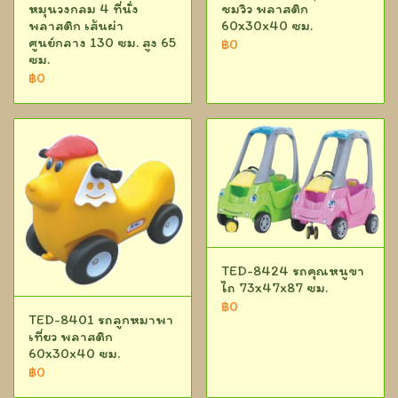
หมุนวงกลม 4 ที่นั่ง
ชมวิว พลาสติก
พลาสติก เส้นผ่า
60x30x40 ซม.
ศูนย์กลาง 130 ซม. สูง 65
฿0
ซม.
฿0
TED-8424 รถคุณหนูขา
ไถ 73x47x87 ซม.
฿0
TED-8401 รถลูกหมาพา
เที่ยว พลาสติก
60x30x40 ซม.
฿0