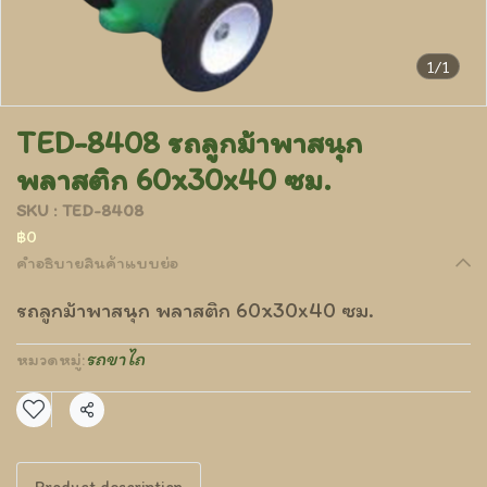
1/1
TED-8408 รถลูกม้าพาสนุก
พลาสติก 60x30x40 ซม.
SKU : TED-8408
฿0
คำอธิบายสินค้าแบบย่อ
รถลูกม้าพาสนุก พลาสติก 60x30x40 ซม.
รถขาไถ
หมวดหมู่:
แชร์
Product description