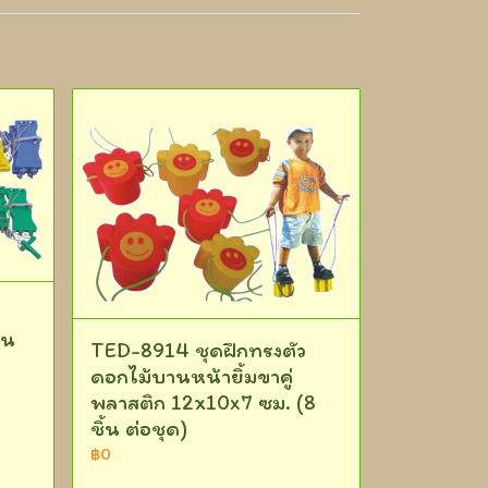
วน
TED-8914 ชุดฝึกทรงตัว
ดอกไม้บานหน้ายิ้มขาคู่
พลาสติก 12x10x7 ซม. (8
ชิ้น ต่อชุด)
฿0