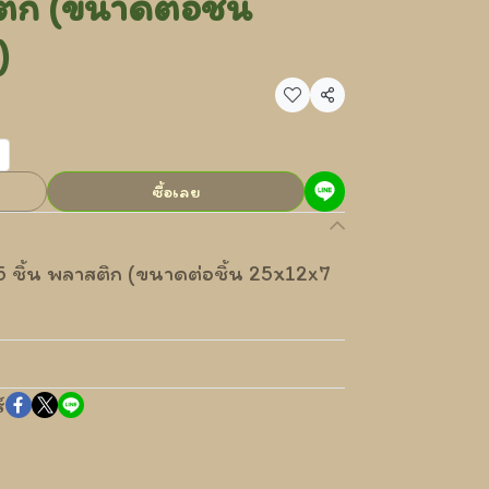
ติก (ขนาดต่อชิ้น
)
แชร์
ซื้อเลย
45 ชิ้น พลาสติก (ขนาดต่อชิ้น 25x12x7
์