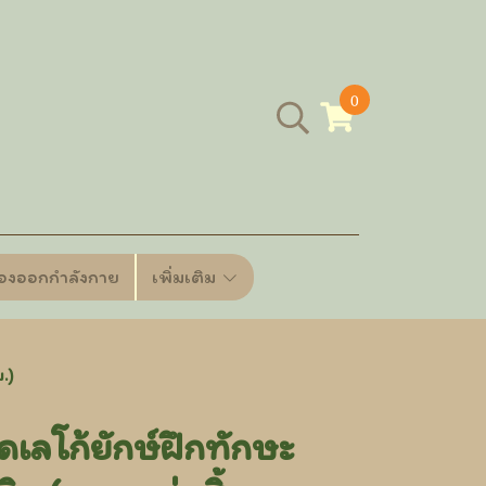
0
ื่องออกกำลังกาย
เพิ่มเติม
.)
เลโก้ยักษ์ฝึกทักษะ