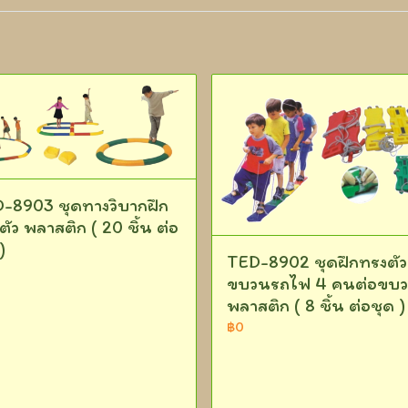
-8903 ชุดทางวิบากฝึก
ตัว พลาสติก ( 20 ชิ้น ต่อ
)
TED-8902 ชุดฝึกทรงตัว
ขบวนรถไฟ 4 คนต่อขบ
พลาสติก ( 8 ชิ้น ต่อชุด )
฿0