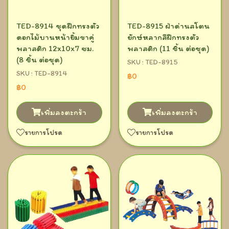
TED-8914 ชุดฝึกทรงตัว
TED-8915 ฝ่าด่านสโตน
ดอกไม้บานหน้ายิ้มขาคู่
ยักษ์หลากสีฝึกทรงตัว
พลาสติก 12x10x7 ซม.
พลาสติก (11 ชิ้น ต่อชุด)
(8 ชิ้น ต่อชุด)
SKU : TED-8915
SKU : TED-8914
฿0
฿0
เพิ่มลงตะกร้า
เพิ่มลงตะกร้า
รายการโปรด
รายการโปรด