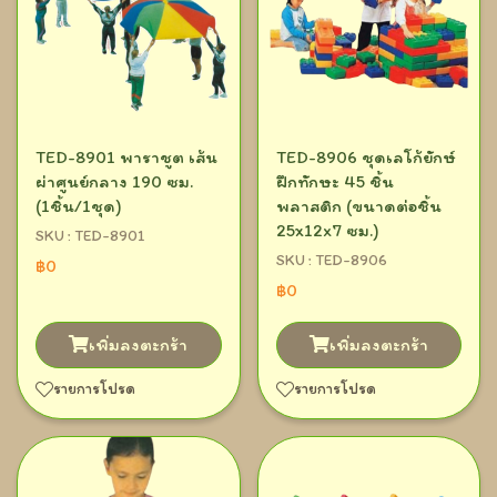
TED-8901 พาราชูต เส้น
TED-8906 ชุดเลโก้ยักษ์
ผ่าศูนย์กลาง 190 ซม.
ฝึกทักษะ 45 ชิ้น
(1ชิ้น/1ชุด)
พลาสติก (ขนาดต่อชิ้น
25x12x7 ซม.)
SKU : TED-8901
SKU : TED-8906
฿0
฿0
เพิ่มลงตะกร้า
เพิ่มลงตะกร้า
รายการโปรด
รายการโปรด