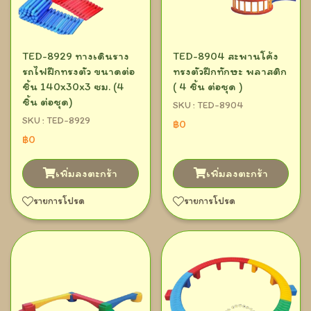
TED-8929 ทางเดินราง
TED-8904 สะพานโค้ง
รถไฟฝึกทรงตัว ขนาดต่อ
ทรงตัวฝึกทักษะ พลาสติก
ชิ้น 140x30x3 ซม. (4
( 4 ชิ้น ต่อชุด )
ชิ้น ต่อชุด)
SKU : TED-8904
SKU : TED-8929
฿0
฿0
เพิ่มลงตะกร้า
เพิ่มลงตะกร้า
รายการโปรด
รายการโปรด