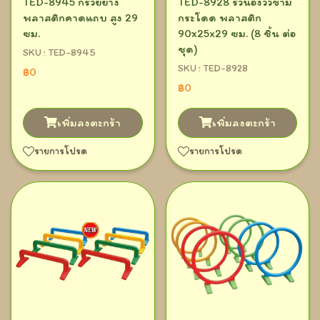
TED-8945 กรวยยาง
TED-8928 รั้วน้องวัวข้าม
พลาสติกคาดแถบ สูง 29
กระโดด พลาสติก
ซม.
90x25x29 ซม. (8 ชิ้น ต่อ
ชุด)
SKU : TED-8945
SKU : TED-8928
฿0
฿0
เพิ่มลงตะกร้า
เพิ่มลงตะกร้า
รายการโปรด
รายการโปรด