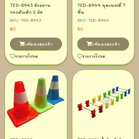
TED-8943 จักรยาน
TED-8944 ชุดเซฟตี้ 7
ทรงตัวเด็ก 2 ล้อ
ชิ้น
SKU : TED-8943
SKU : TED-8944
฿0
฿0
เพิ่มลงตะกร้า
เพิ่มลงตะกร้า
รายการโปรด
รายการโปรด