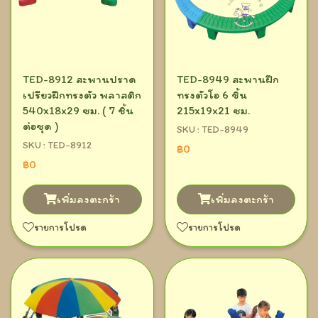
TED-8912 สะพานปราด
TED-8949 สะพานฝึก
เปรียวฝึกทรงตัว พลาสติก
ทรงตัวโอ 6 ชิ้น
540x18x29 ซม. ( 7 ชิ้น
215x19x21 ซม.
ต่อชุด )
SKU : TED-8949
SKU : TED-8912
฿0
฿0
เพิ่มลงตะกร้า
เพิ่มลงตะกร้า
รายการโปรด
รายการโปรด