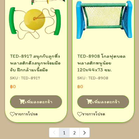
TED-8917 สนุกกับลูกหึ่ง
TED-8908 โกลฟุตบอล
พลาสติกดึงสนุกพร้อมมือ
พลาสติกหนูน้อย
จับ ฝึกกล้ามเนื้อมือ
120x44x73 ซม.
SKU : TED-8917
SKU : TED-8908
฿0
฿0
เพิ่มลงตะกร้า
เพิ่มลงตะกร้า
รายการโปรด
รายการโปรด
1
2