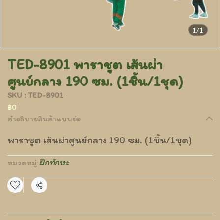
1/1
TED-8901 พาราชูต เส้นผ่า
ศูนย์กลาง 190 ซม. (1ชิ้น/1ชุด)
SKU : TED-8901
฿0
คำอธิบายสินค้าแบบย่อ
พาราชูต เส้นผ่าศูนย์กลาง 190 ซม. (1ชิ้น/1ชุด)
ฝึกทักษะ
หมวดหมู่:
แชร์