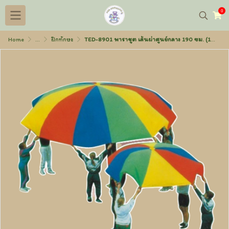
0
Home
...
ฝึกทักษะ
TED-8901 พาราชูต เส้นผ่าศูนย์กลาง 190 ซม. (1ชิ้น/1ชุด)