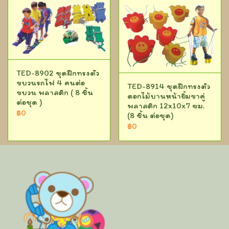
TED-8902 ชุดฝึกทรงตัว
ขบวนรถไฟ 4 คนต่อ
TED-8914 ชุดฝึกทรงตัว
ขบวน พลาสติก ( 8 ชิ้น
ดอกไม้บานหน้ายิ้มขาคู่
ต่อชุด )
พลาสติก 12x10x7 ซม.
฿0
(8 ชิ้น ต่อชุด)
฿0