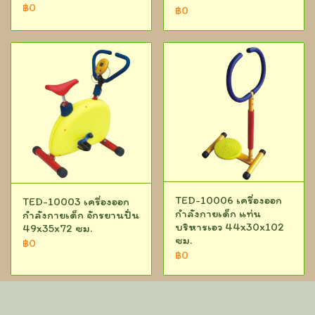
฿0
฿0
TED-10006 เครื่องออก
TED-10003 เครื่องออก
กำลังกายเด็ก แท่น
กำลังกายเด็ก จักรยานปั่น
บริหารเอว 44x30x102
49x35x72 ซม.
ซม.
฿0
฿0