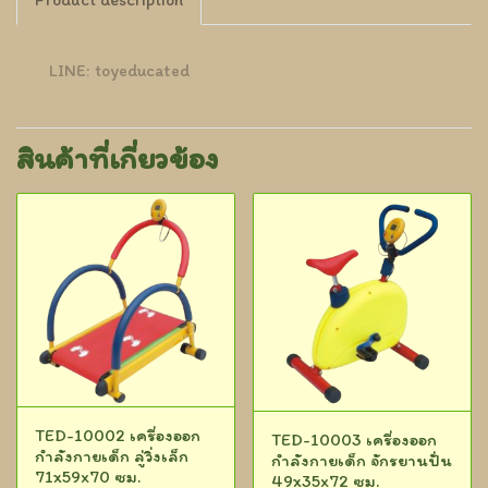
LINE: toyeducated
สินค้าที่เกี่ยวข้อง
TED-10002 เครื่องออก
TED-10003 เครื่องออก
กำลังกายเด็ก ลู่วิ่งเล็ก
กำลังกายเด็ก จักรยานปั่น
71x59x70 ซม.
49x35x72 ซม.