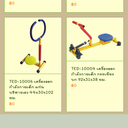
฿0
฿0
TED-10004 เครื่องออก
กำลังกายเด็ก กรรเชียง
บก 92x31x38 ซม.
TED-10006 เครื่องออก
฿0
กำลังกายเด็ก แท่น
บริหารเอว 44x30x102
ซม.
฿0