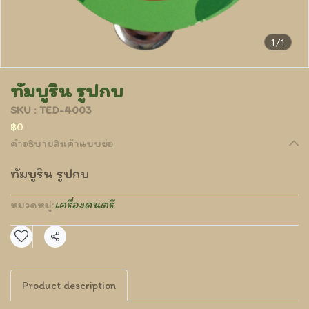
1/1
ทัมบูริน รูปกบ
SKU : TED-4003
฿0
คำอธิบายสินค้าแบบย่อ
ทัมบูริน รูปกบ
เครื่องดนตรี
หมวดหมู่:
แชร์
Product description