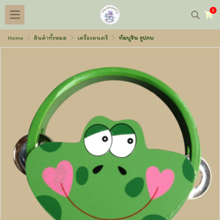
0
Home
สินค้าทั้งหมด
เครื่องดนตรี
ทัมบูริน รูปกบ