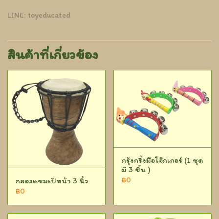
LINE: toyeducated
สินค้าที่เกี่ยวข้อง
กรุ้งกริ้งมือโจ๊กเกอร์ (1 ชุด
มี 3 ชิ้น )
฿0
กลองแชมเป้หน้า 3 นิ้ว
฿0