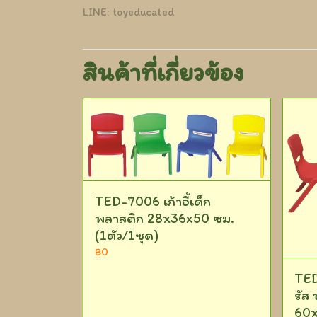
LINE: toyeducated
สินค้าที่เกี่ยวข้อง
TED-7006 เก้าอี้เด็ก
พลาสติก 28x36x50 ซม.
(1ตัว/1ชุด)
฿0
TED
รัส
60x