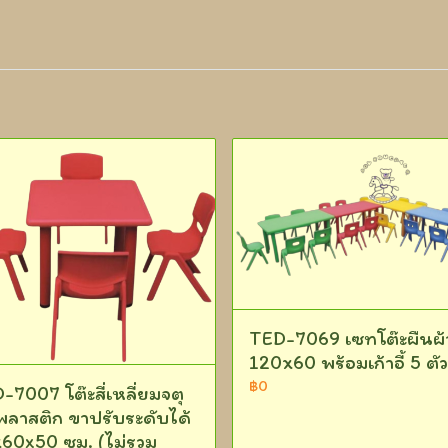
TED-7069 เซทโต๊ะผืนผ้
120x60 พร้อมเก้าอี้ 5 ตัว
฿0
-7007 โต๊ะสี่เหลี่ยมจตุ
 พลาสติก ขาปรับระดับได้
60x50 ซม. (ไม่รวม