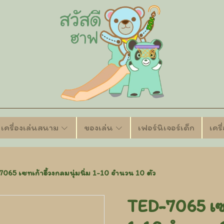
เครื่องเล่นสนาม
ของเล่น
เฟอร์นิเจอร์เด็ก
เคร
065 เซทเก้าอี้วงกลมนุ่มนิ่ม 1-10 จำนวน 10 ตัว
TED-7065 เซทเ