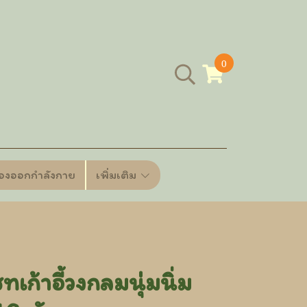
0
ื่องออกกำลังกาย
เพิ่มเติม
ก้าอี้วงกลมนุ่มนิ่ม