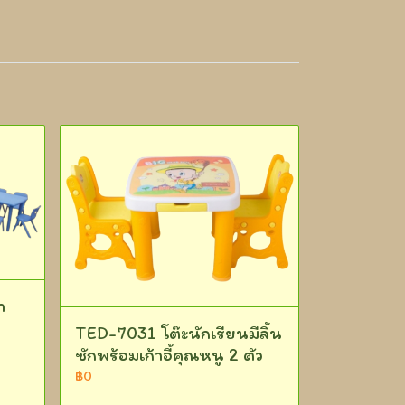
า
TED-7031 โต๊ะนักเรียนมีลิ้น
ชักพร้อมเก้าอี้คุณหนู 2 ตัว
฿0