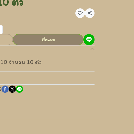
0 ตัว
แชร์
ซื้อเลย
 1-10 จำนวน 10 ตัว
์