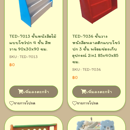
TED-7013 ชั้นหนังสือไม้
TED-7036 ชั้นวาง
แบบโชว์ปก 4 ชั้น สีห
หนังสือพลาสติกแบบโชว์
วาน 90x30x90 ซม.
ปก 3 ชั้น พร้อมช่องเก็บ
อุปกรณ์ 2in1 85x40x85
SKU : TED-7013
ซม.
฿0
SKU : TED-7036
฿0
เพิ่มลงตะกร้า
เพิ่มลงตะกร้า
รายการโปรด
รายการโปรด