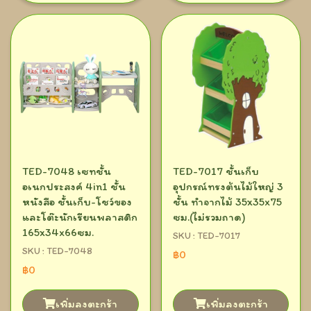
TED-7048 เซทชั้น
TED-7017 ชั้นเก็บ
อเนกประสงค์ 4in1 ชั้น
อุปกรณ์ทรงต้นไม้ใหญ่ 3
หนังสือ ชั้นเก็บ-โชว์ของ
ชั้น ทำจากไม้ 35x35x75
และโต๊ะนักเรียนพลาสติก
ซม.(ไม่รวมถาด)
165x34x66ซม.
SKU : TED-7017
SKU : TED-7048
฿0
฿0
เพิ่มลงตะกร้า
เพิ่มลงตะกร้า