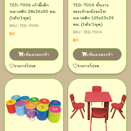
TED-7006 เก้าอี้เด็ก
TED-7014 ชั้นวาง
พลาสติก 28x36x50 ซม.
รองเท้าผนังรถไฟ
(1ตัว/1ชุด)
พลาสติก 125x23x39
ซม. (1ตัว/1ชุด)
SKU : TED-7006
SKU : TED-7014
฿0
฿0
เพิ่มลงตะกร้า
เพิ่มลงตะกร้า
รายการโปรด
รายการโปรด