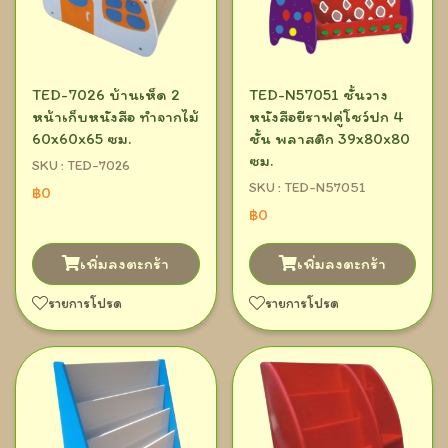
TED-7026 บ้านเห็ด 2
TED-N57051 ชั้นวาง
หน้าเก็บหนังสือ ทำจากไม้
หนังสือยีราฟคู่โชว์ปก 4
60x60x65 ซม.
ชั้น พลาสติก 39x80x80
ซม.
SKU : TED-7026
SKU : TED-N57051
฿0
฿0
เพิ่มลงตะกร้า
เพิ่มลงตะกร้า
รายการโปรด
รายการโปรด