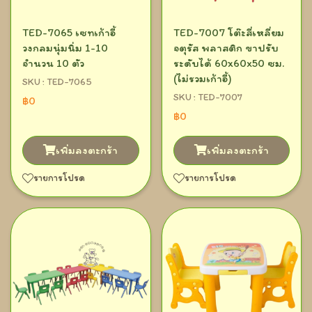
TED-7065 เซทเก้าอี้
TED-7007 โต๊ะสี่เหลี่ยม
วงกลมนุ่มนิ่ม 1-10
จตุรัส พลาสติก ขาปรับ
จำนวน 10 ตัว
ระดับได้ 60x60x50 ซม.
(ไม่รวมเก้าอี้)
SKU : TED-7065
SKU : TED-7007
฿0
฿0
เพิ่มลงตะกร้า
เพิ่มลงตะกร้า
รายการโปรด
รายการโปรด