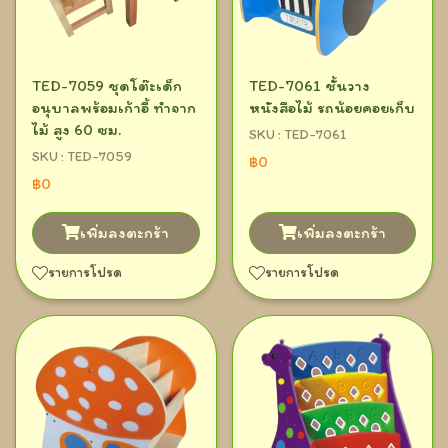
TED-7059 ชุดโต๊ะเด็ก
TED-7061 ชั้นวาง
อนุบาลพร้อมเก้าอี้ ทำจาก
หนังสือไม้ รถน้อยคอยเก็บ
ไม้ สูง 60 ซม.
SKU : TED-7061
SKU : TED-7059
฿0
฿0
เพิ่มลงตะกร้า
เพิ่มลงตะกร้า
รายการโปรด
รายการโปรด