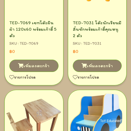
TED-7069 เซทโต๊ะผืน
TED-7031 โต๊ะนักเรียนมี
ผ้า 120x60 พร้อมเก้าอี้ 5
ลิ้นชักพร้อมเก้าอี้คุณหนู
ตัว
2 ตัว
SKU : TED-7069
SKU : TED-7031
฿0
฿0
เพิ่มลงตะกร้า
เพิ่มลงตะกร้า
รายการโปรด
รายการโปรด