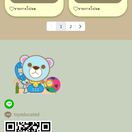
รายการโปรด
รายการโปรด
1
2
toyeducated