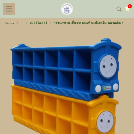
0
Home
...
เฟอร์นิเจอร์
TED-7014 ชั้นวางรองเท้าผนังรถไฟ พลาสติก 125x23x39 ซม. (1ตัว/1ชุด)