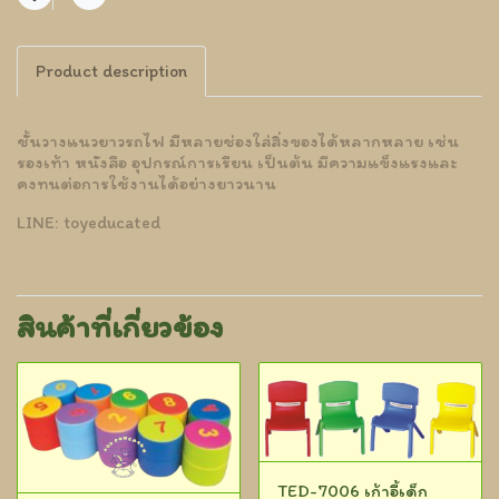
แชร์
Product description
ชั้นวางแนวยาวรถไฟ มีหลายช่องใส่สิ่งของได้หลากหลาย เช่น
รองเท้า หนังสือ อุปกรณ์การเรียน เป็นต้น มีความแข็งแรงและ
คงทนต่อการใช้งานได้อย่างยาวนาน
LINE: toyeducated
สินค้าที่เกี่ยวข้อง
TED-7006 เก้าอี้เด็ก