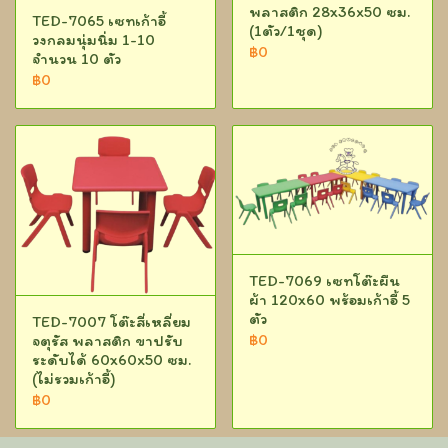
พลาสติก 28x36x50 ซม.
TED-7065 เซทเก้าอี้
(1ตัว/1ชุด)
วงกลมนุ่มนิ่ม 1-10
฿0
จำนวน 10 ตัว
฿0
TED-7069 เซทโต๊ะผืน
ผ้า 120x60 พร้อมเก้าอี้ 5
ตัว
TED-7007 โต๊ะสี่เหลี่ยม
฿0
จตุรัส พลาสติก ขาปรับ
ระดับได้ 60x60x50 ซม.
(ไม่รวมเก้าอี้)
฿0