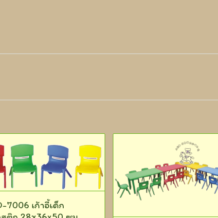
-7006 เก้าอี้เด็ก
สติก 28x36x50 ซม.