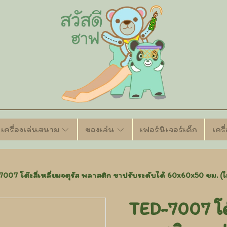
เครื่องเล่นสนาม
ของเล่น
เฟอร์นิเจอร์เด็ก
เคร
007 โต๊ะสี่เหลี่ยมจตุรัส พลาสติก ขาปรับระดับได้ 60x60x50 ซม. (ไม่
TED-7007 โต๊ะ