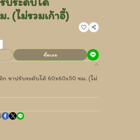
ับระดับได้
(ไม่รวมเก้าอี้)
แชร์
ซื้อเลย
าสติก ขาปรับระดับได้ 60x60x50 ซม. (ไม่
์