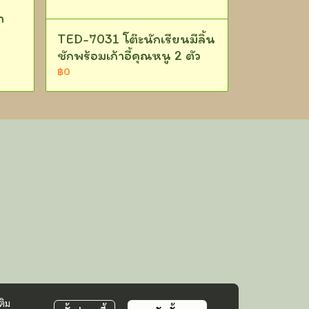
า
TED-7031 โต๊ะนักเรียนมีลิ้น
ชักพร้อมเก้าอี้คุณหนู 2 ตัว
฿0
ติม