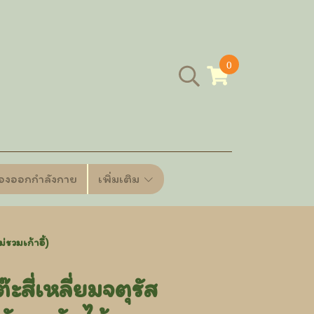
0
ื่องออกกำลังกาย
เพิ่มเติม
รวมเก้าอี้)
สี่เหลี่ยมจตุรัส