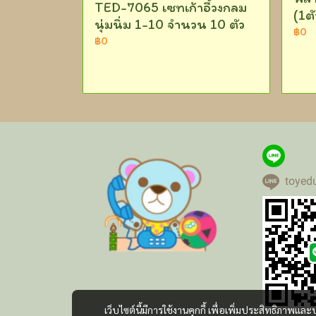
TED-7065 เซทเก้าอี้วงกลม
(1ต
นุ่มนิ่ม 1-10 จำนวน 10 ตัว
฿0
฿0
toyed
เว็บไซต์นี้มีการใช้งานคุกกี้ เพื่อเพิ่มประสิทธิภาพ