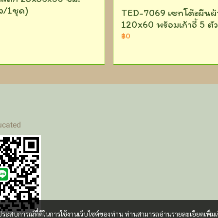
ัว/1ชุด)
TED-7069 เซทโต๊ะผืนผ้
120x60 พร้อมเก้าอี้ 5 ตัว
฿0
ucated
และประสบการณ์ที่ดีในการใช้งานเว็บไซต์ของท่าน ท่านสามารถอ่านรายละเอียดเพิ่มเ