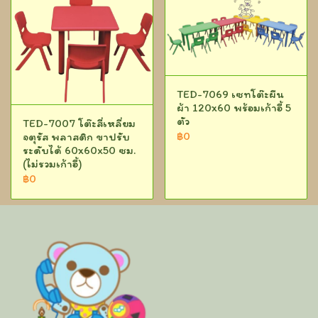
TED-7069 เซทโต๊ะผืน
ผ้า 120x60 พร้อมเก้าอี้ 5
ตัว
TED-7007 โต๊ะสี่เหลี่ยม
฿0
จตุรัส พลาสติก ขาปรับ
ระดับได้ 60x60x50 ซม.
(ไม่รวมเก้าอี้)
฿0