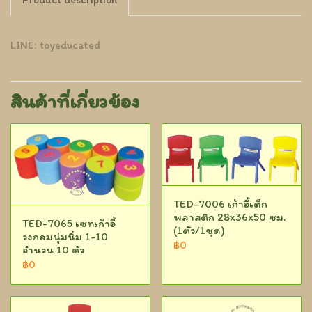
LINE: toyeducated
สินค้าที่เกี่ยวข้อง
TED-7006 เก้าอี้เด็ก
พลาสติก 28x36x50 ซม.
TED-7065 เซทเก้าอี้
(1ตัว/1ชุด)
วงกลมนุ่มนิ่ม 1-10
฿0
จำนวน 10 ตัว
฿0