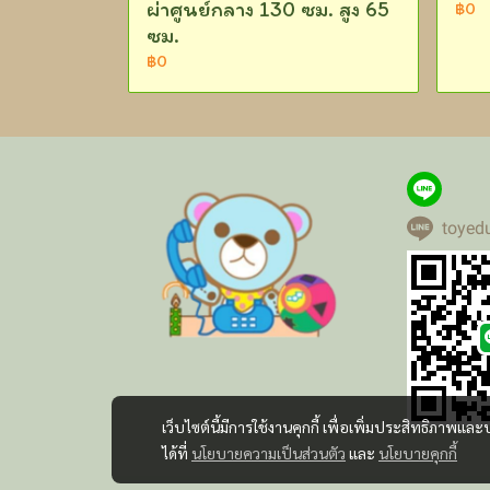
ผ่าศูนย์กลาง 130 ซม. สูง 65
฿0
ซม.
฿0
toyed
เว็บไซต์นี้มีการใช้งานคุกกี้ เพื่อเพิ่มประสิทธิภาพ
ได้ที่
นโยบายความเป็นส่วนตัว
และ
นโยบายคุกกี้