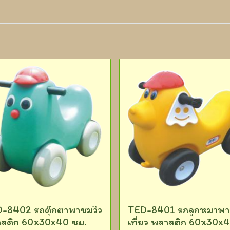
-8402 รถตุ๊กตาพาชมวิว
TED-8401 รถลูกหมาพา
สติก 60x30x40 ซม.
เที่ยว พลาสติก 60x30x