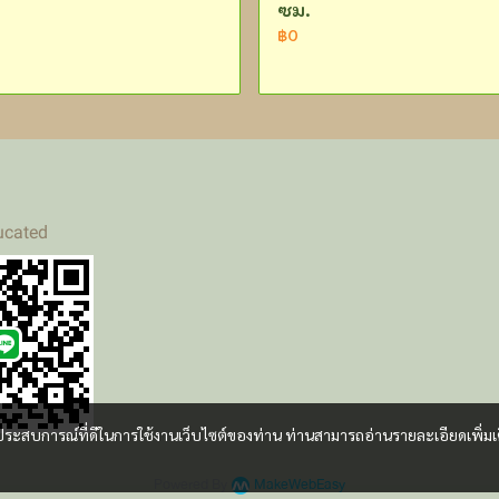
ซม.
฿0
ucated
และประสบการณ์ที่ดีในการใช้งานเว็บไซต์ของท่าน ท่านสามารถอ่านรายละเอียดเพิ่มเ
Powered By
MakeWebEasy