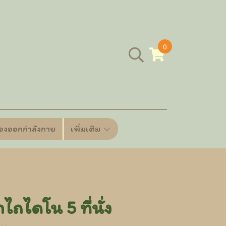
0
ื่องออกกำลังกาย
เพิ่มเติม
ถไดโน 5 ที่นั่ง