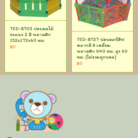
TED-8703 บ่อบอลไม้
ระแนง 2 สี พลาสติก
TED-8727 บ่อบอลบีฮีฟ
152x172x60 ซม.
หลากสี 8 เหลี่ยม
฿0
พลาสติก 640 ซม. สูง 60
ซม. (ไม่รวมลูกบอล)
฿0