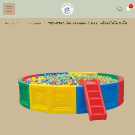
0
Home
...
บ่อบอล
TED-8743 บ่อบอลวงกลม 6 ตร.ม. พร้อมบันได 5 ขั้น