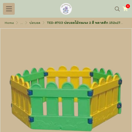
0
Home
...
บ่อบอล
TED-8703 บ่อบอลไม้ระแนง 2 สี พลาสติก 152x172x60 ซม.