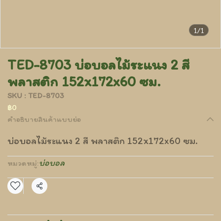
1/1
TED-8703 บ่อบอลไม้ระแนง 2 สี
พลาสติก 152x172x60 ซม.
SKU : TED-8703
฿0
คำอธิบายสินค้าแบบย่อ
บ่อบอลไม้ระแนง 2 สี พลาสติก 152x172x60 ซม.
บ่อบอล
หมวดหมู่:
แชร์