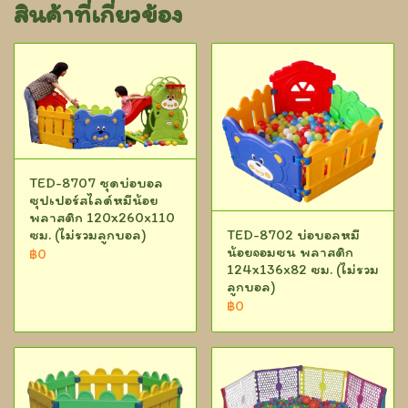
สินค้าที่เกี่ยวข้อง
TED-8707 ชุดบ่อบอล
ซุปเปอร์สไลด์หมีน้อย
พลาสติก 120x260x110
TED-8702 บ่อบอลหมี
ซม. (ไม่รวมลูกบอล)
น้อยจอมซน พลาสติก
฿0
124x136x82 ซม. (ไม่รวม
ลูกบอล)
฿0