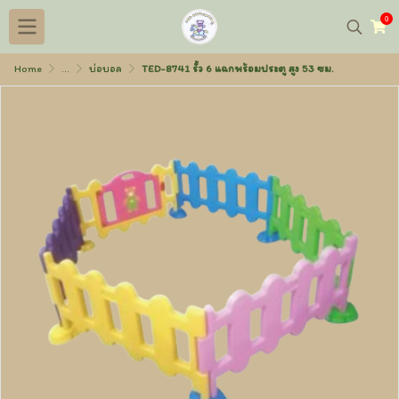
0
Home
...
บ่อบอล
TED-8741 รั้ว 6 แฉกพร้อมประตู สูง 53 ซม.