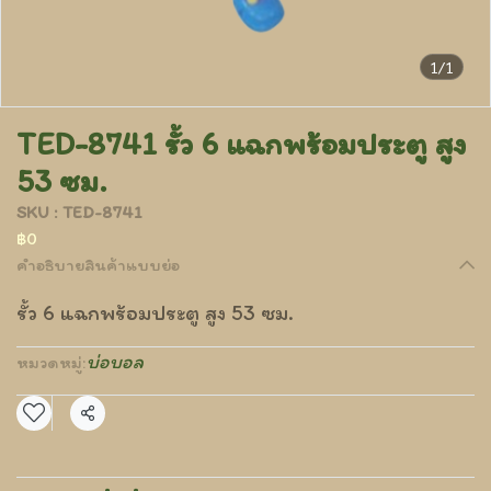
1/1
TED-8741 รั้ว 6 แฉกพร้อมประตู สูง
53 ซม.
SKU : TED-8741
฿0
คำอธิบายสินค้าแบบย่อ
รั้ว 6 แฉกพร้อมประตู สูง 53 ซม.
บ่อบอล
หมวดหมู่:
แชร์