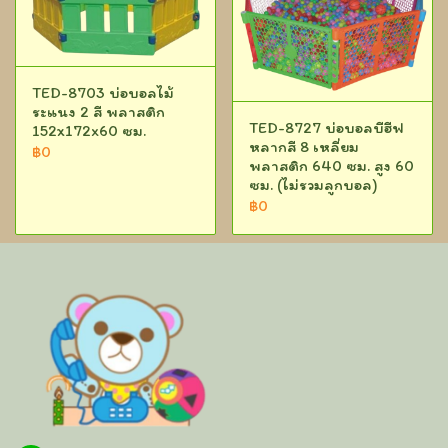
TED-8703 บ่อบอลไม้
ระแนง 2 สี พลาสติก
TED-8727 บ่อบอลบีฮีฟ
152x172x60 ซม.
หลากสี 8 เหลี่ยม
฿0
พลาสติก 640 ซม. สูง 60
ซม. (ไม่รวมลูกบอล)
฿0