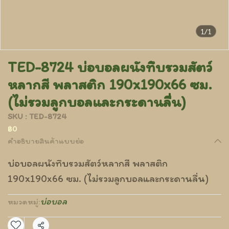
1/1
TED-8724 บ่อบอลผนังทึบรวมสัตว์
หลากสี พลาสติก 190x190x66 ซม.
(ไม่รวมลูกบอลและกระดานลื่น)
SKU : TED-8724
฿0
คำอธิบายสินค้าแบบย่อ
บ่อบอลผนังทึบรวมสัตว์หลากสี พลาสติก
190x190x66 ซม. (ไม่รวมลูกบอลและกระดานลื่น)
บ่อบอล
หมวดหมู่: