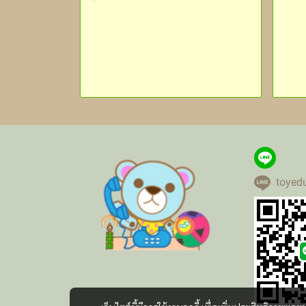
toyed