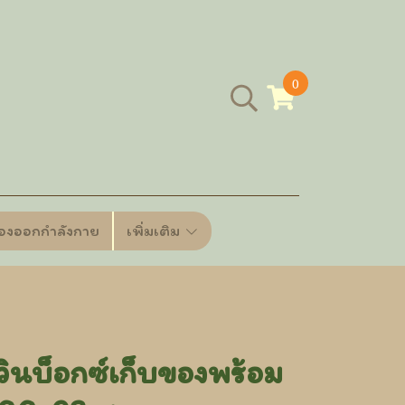
0
ื่องออกกำลังกาย
เพิ่มเติม
ินบ็อกซ์เก็บของพร้อม