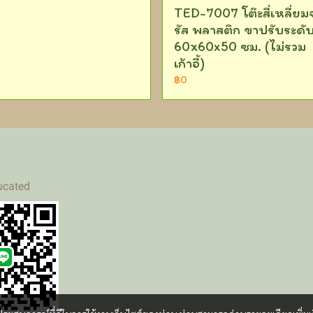
TED-7007 โต๊ะสี่เหลี่ยม
รัส พลาสติก ขาปรับระดับ
60x60x50 ซม. (ไม่รวม
เก้าอี้)
฿0
ucated