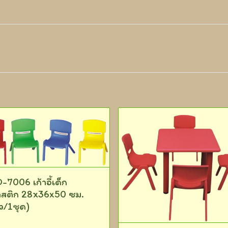
-7006 เก้าอี้เด็ก
สติก 28x36x50 ซม.
ัว/1ชุด)