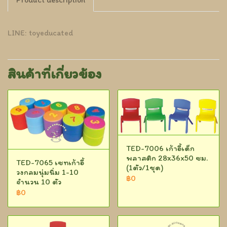
LINE: toyeducated
สินค้าที่เกี่ยวข้อง
TED-7006 เก้าอี้เด็ก
พลาสติก 28x36x50 ซม.
TED-7065 เซทเก้าอี้
(1ตัว/1ชุด)
วงกลมนุ่มนิ่ม 1-10
฿0
จำนวน 10 ตัว
฿0