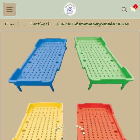
0
Home
...
เฟอร์นิเจอร์
TED-7066 เตียงนอนคุณหนูพลาสติก 140x60x24 ซม.