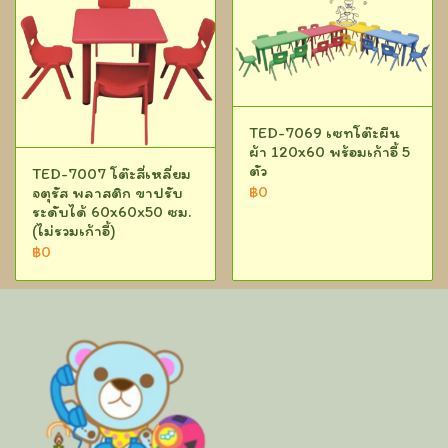
TED-7069 เซทโต๊ะผืน
ผ้า 120x60 พร้อมเก้าอี้ 5
ตัว
TED-7007 โต๊ะสี่เหลี่ยม
฿0
จตุรัส พลาสติก ขาปรับ
ระดับได้ 60x60x50 ซม.
(ไม่รวมเก้าอี้)
฿0