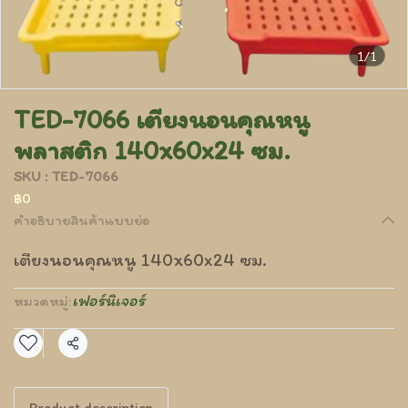
1/1
TED-7066 เตียงนอนคุณหนู
พลาสติก 140x60x24 ซม.
SKU : TED-7066
฿0
คำอธิบายสินค้าแบบย่อ
เตียงนอนคุณหนู 140x60x24 ซม.
เฟอร์นิเจอร์
หมวดหมู่:
แชร์
Product description