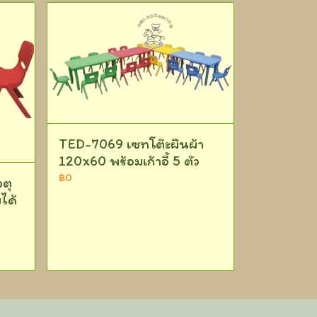
TED-7069 เซทโต๊ะผืนผ้า
120x60 พร้อมเก้าอี้ 5 ตัว
฿0
จตุ
ได้