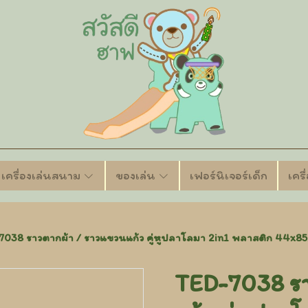
เครื่องเล่นสนาม
ของเล่น
เฟอร์นิเจอร์เด็ก
เคร
038 ราวตากผ้า / ราวแขวนแก้ว คู่หูปลาโลมา 2in1 พลาสติก 44x8
TED-7038 รา