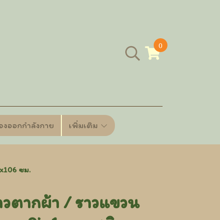
0
ื่องออกกำลังกาย
เพิ่มเติม
5x106 ซม.
วตากผ้า / ราวแขวน